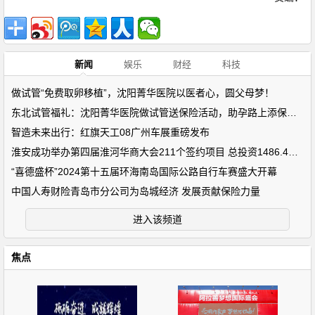
新闻
娱乐
财经
科技
做试管“免费取卵移植”，沈阳菁华医院以医者心，圆父母梦！
东北试管福礼：沈阳菁华医院做试管送保险活动，助孕路上添保障！
智造未来出行：红旗天工08广州车展重磅发布
淮安成功举办第四届淮河华商大会211个签约项目 总投资1486.4亿元
“喜德盛杯”2024第十五届环海南岛国际公路自行车赛盛大开幕
中国人寿财险青岛市分公司为岛城经济 发展贡献保险力量
进入该频道
焦点