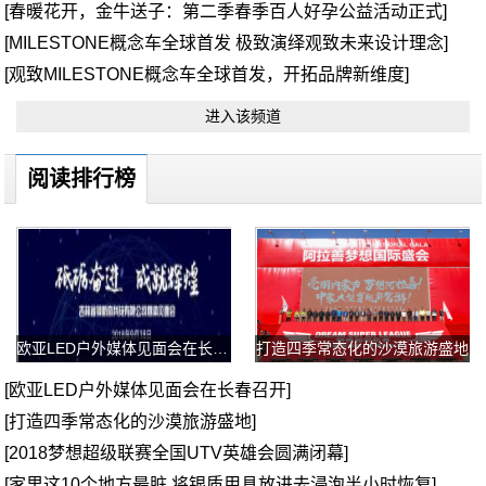
[春暖花开，金牛送子：第二季春季百人好孕公益活动正式]
[MILESTONE概念车全球首发 极致演绎观致未来设计理念]
[观致MILESTONE概念车全球首发，开拓品牌新维度]
进入该频道
阅读排行榜
欧亚LED户外媒体见面会在长春召开
打造四季常态化的沙漠旅游盛地
[欧亚LED户外媒体见面会在长春召开]
[打造四季常态化的沙漠旅游盛地]
[2018梦想超级联赛全国UTV英雄会圆满闭幕]
[家里这10个地方最脏 将银质用具放进去浸泡半小时恢复]