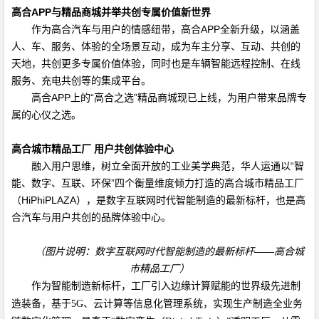
高合
APP
与精品商城并举共创专属价值新世界
作为高合汽车与用户的情感纽带，高合
APP
全新升级，以涵盖
人、车、服务、体验的全场景互动，成为车主分享、互动、共创的
天地，共创更多专属价值体验，同时也是车辆智能远程控制、在线
服务、充电共创等的集成平台。
高合
APP
上的“高合之选”精品商城现已上线，为用户带来品牌专
属的心仪之选。
高合城市精品工厂 用户共创体验中心
融入用户思维，树立全面开放的工业美学典范，华人运通以“智
能、数字、互联、环保”四个衡量维度倾力打造的高合城市精品工厂
（
HiPhiPLAZA
），是数字互联网时代智能制造的最新标杆，也是高
合汽车与用户共创的品牌体验中心。
（图片说明：数字互联网时代智能制造的最新标杆——高合城
市精品工厂）
作为智能制造新标杆，工厂引入边缘计算赋能的世界级先进制
造装备，基于
5G
、云计算等信息化管理系统，实现生产制造全业务