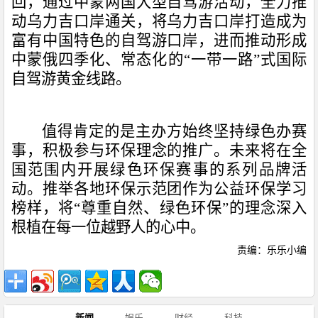
回，通过中蒙两国大型自驾游活动，全力推
动乌力吉口岸通关，将乌力吉口岸打造成为
富有中国特色的自驾游口岸，进而推动形成
中蒙俄四季化、常态化的“一带一路”式国际
自驾游黄金线路。
值得肯定的是主办方始终坚持绿色办赛
事，积极参与环保理念的推广。未来将在全
国范围内开展绿色环保赛事的系列品牌活
动。推举各地环保示范团作为公益环保学习
榜样，将“尊重自然、绿色环保”的理念深入
根植在每一位越野人的心中。
责编：乐乐小编
新闻
娱乐
财经
科技