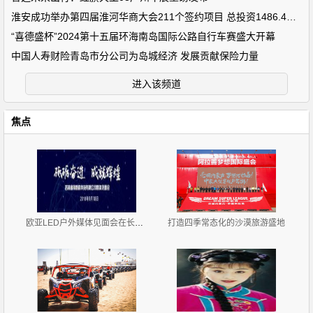
淮安成功举办第四届淮河华商大会211个签约项目 总投资1486.4亿元
“喜德盛杯”2024第十五届环海南岛国际公路自行车赛盛大开幕
中国人寿财险青岛市分公司为岛城经济 发展贡献保险力量
进入该频道
焦点
欧亚LED户外媒体见面会在长春召开
打造四季常态化的沙漠旅游盛地